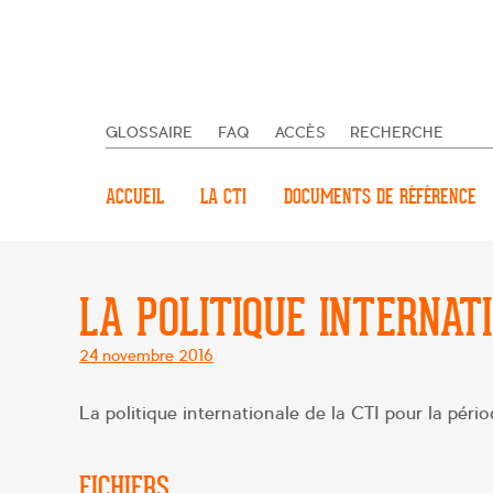
GLOSSAIRE
FAQ
ACCÈS
RECHERCHE
ACCUEIL
LA CTI
DOCUMENTS DE RÉFÉRENCE
LA POLITIQUE INTERNAT
Posté
24 novembre 2016
le
La politique internationale de la CTI pour la pé
FICHIERS