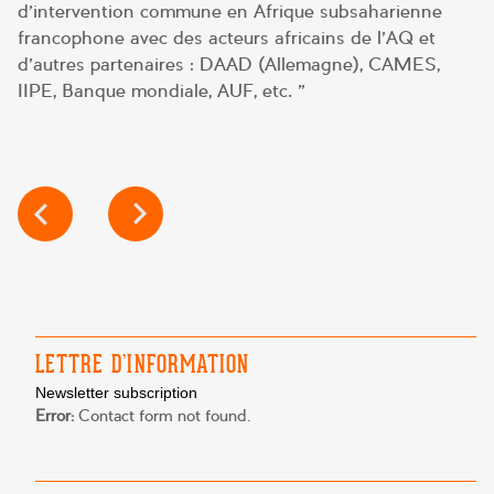
d’intervention commune en Afrique subsaharienne
francophone avec des acteurs africains de l’AQ et
d’autres partenaires : DAAD (Allemagne), CAMES,
IIPE, Banque mondiale, AUF, etc. »
POST
NAVIGATION
LETTRE D’INFORMATION
Newsletter subscription
Error:
Contact form not found.