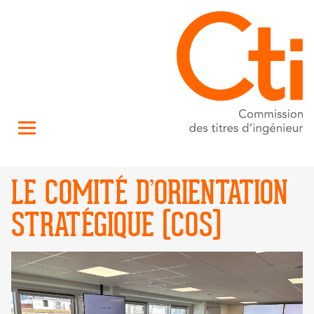
LE COMITÉ D’ORIENTATION
STRATÉGIQUE (COS)