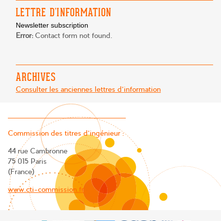
LETTRE D’INFORMATION
Newsletter subscription
Error:
Contact form not found.
ARCHIVES
Consulter les anciennes lettres d'information
Commission des titres d’ingénieur :
44 rue Cambronne
75 015 Paris
(France)
www.cti-commission.fr