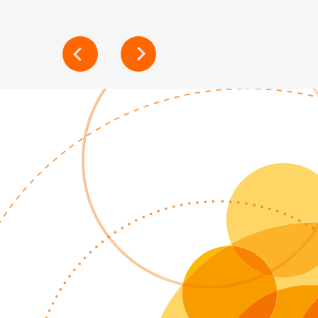
POST
NAVIGATION