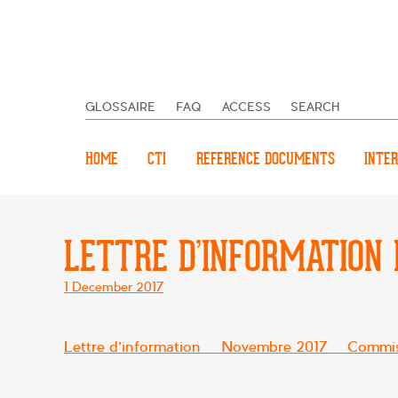
GLOSSAIRE
FAQ
ACCESS
SEARCH
HOME
CTI
REFERENCE DOCUMENTS
INTER
LETTRE D’INFORMATION
Posted
1 December 2017
on
Lettre d’information – Novembre 2017 – Commiss