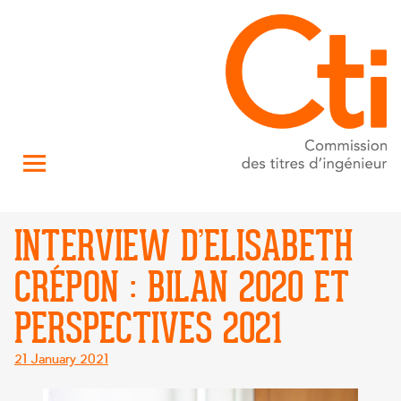
INTERVIEW D’ELISABETH
CRÉPON : BILAN 2020 ET
PERSPECTIVES 2021
Posted
21 January 2021
on