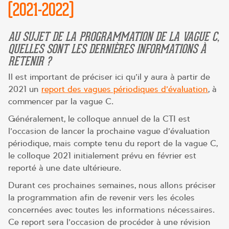
(2021-2022)
AU SUJET DE LA PROGRAMMATION DE LA VAGUE C,
QUELLES SONT LES DERNIÈRES INFORMATIONS À
RETENIR ?
Il est important de préciser ici qu’il y aura à partir de
2021 un
report des vagues périodiques d’évaluation
, à
commencer par la vague C.
Généralement, le colloque annuel de la CTI est
l’occasion de lancer la prochaine vague d’évaluation
périodique, mais compte tenu du report de la vague C,
le colloque 2021 initialement prévu en février est
reporté à une date ultérieure.
Durant ces prochaines semaines, nous allons préciser
la programmation afin de revenir vers les écoles
concernées avec toutes les informations nécessaires.
Ce report sera l’occasion de procéder à une révision