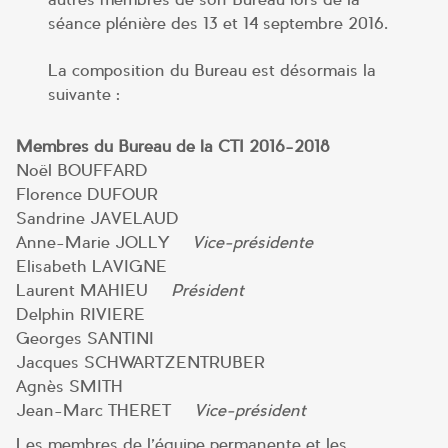
séance plénière des 13 et 14 septembre 2016.
La composition du Bureau est désormais la
suivante :
Membres du Bureau de la CTI 2016-2018
Noël BOUFFARD
Florence DUFOUR
Sandrine JAVELAUD
Anne-Marie JOLLY –
Vice-présidente
Elisabeth LAVIGNE
Laurent MAHIEU –
Président
Delphin RIVIERE
Georges SANTINI
Jacques SCHWARTZENTRUBER
Agnès SMITH
Jean-Marc THERET –
Vice-président
Les membres de l’équipe permanente et les