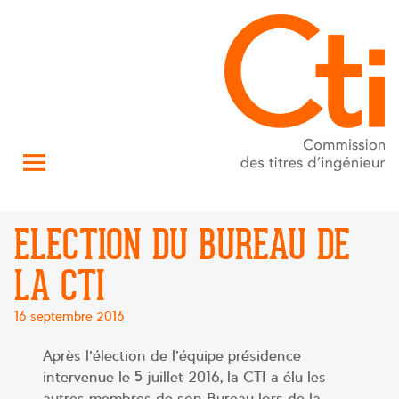
ELECTION DU BUREAU DE
LA CTI
Posté
16 septembre 2016
le
Après l’élection de l’équipe présidence
intervenue le 5 juillet 2016, la CTI a élu les
autres membres de son Bureau lors de la