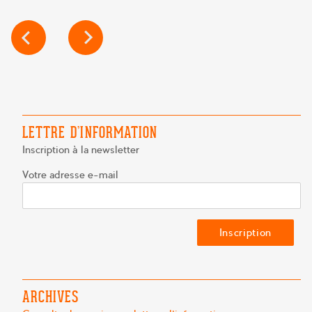
NAVIGATION
DE
L’ARTICLE
LETTRE D’INFORMATION
Inscription à la newsletter
Votre adresse e-mail
ARCHIVES