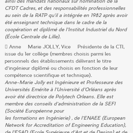
ainsi des mandats nationaux sur nomination de la
CFDT Cadres, et des responsabilités professionnelles
au sein de la RATP qu’il a intégrée en 1982 après avoir
été enseignant technique dans le cadre de la
coopération et diplômé de l’Institut Industriel du Nord
(École Centrale de Lille).
 Anne – Marie JOLLY, Vice – Présidente de la CTI,
issue du 1er collège (membres choisis parmi les
personnels des établissements délivrant le titre
d’ingénieur diplômé ou choisis en fonction de leur
compétence scientifique et technique).
Anne-Marie Jolly est Ingénieure et Professeure des
Universités Emérite à l’Université d’Orléans après
avoir été directrice de Polytech Orleans. Elle est
membre des conseils d’administration de la SEFI
(Société Européenne pour
les formations en Ingénierie) , de l’ENAEE (European
Network for Accreditation of Engineering Education),
de l’ESAD (Ecole Supérieure d’Art et de Design) et de