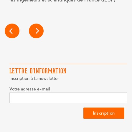
NAVIGATION
DE
L’ARTICLE
LETTRE D’INFORMATION
Inscription à la newsletter
Votre adresse e-mail