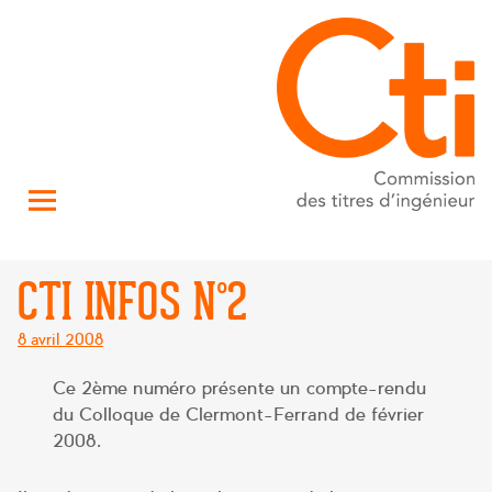
CTI INFOS N°2
Posté
8 avril 2008
le
Ce 2ème numéro présente un compte-rendu
du Colloque de Clermont-Ferrand de février
2008.