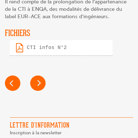
Il rend compte de la prolongation de l’appartenance
de la CTI à ENQA, des modalités de délivrance du
label EUR-ACE aux formations d’ingénieurs.
FICHIERS
CTI infos N°2
NAVIGATION
DE
L’ARTICLE
LETTRE D’INFORMATION
Inscription à la newsletter