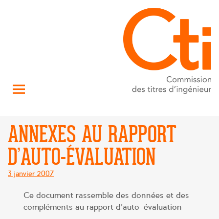
ANNEXES AU RAPPORT
D’AUTO-ÉVALUATION
Posté
3 janvier 2007
le
Ce document rassemble des données et des
compléments au rapport d’auto-évaluation