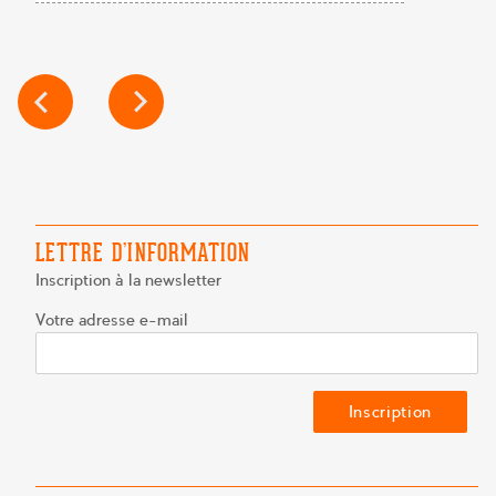
NAVIGATION
DE
L’ARTICLE
LETTRE D’INFORMATION
Inscription à la newsletter
Votre adresse e-mail