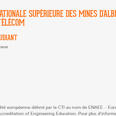
ATIONALE SUPÉRIEURE DES MINES D'ALBI
-TÉLÉCOM
TUDIANT
maux
lité européenne délivré par la CTI au nom de ENAEE - Eu
ccreditation of Engineering Education. Pour plus d'informa