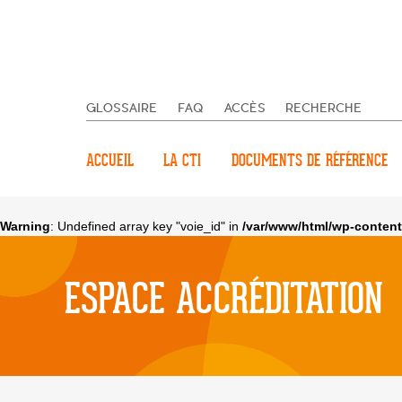
GLOSSAIRE
FAQ
ACCÈS
RECHERCHE
ACCUEIL
LA CTI
DOCUMENTS DE RÉFÉRENCE
Warning
: Undefined array key "voie_id" in
/var/www/html/wp-content
ESPACE ACCRÉDITATION