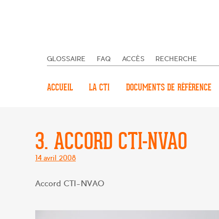
GLOSSAIRE
FAQ
ACCÈS
RECHERCHE
ACCUEIL
LA CTI
DOCUMENTS DE RÉFÉRENCE
3. ACCORD CTI-NVAO
Posté
14 avril 2008
le
Accord CTI-NVAO