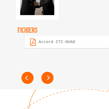
FICHIERS
Accord CTI-NVAO
NAVIGATION
DE
L’ARTICLE