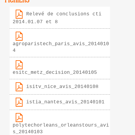
Relevé de conclusions cti
2014.01.07 et 8
agroparistech_paris_avis_2014010
4
esitc_metz_decision_20140105
isitv_nice_avis_20140108
istia_nantes_avis_20140101
polytechorleans_orleanstours_avi
s_20140103