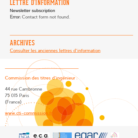
LETTRE D’INFORMATION
Newsletter subscription
Error:
Contact form not found.
ARCHIVES
Consulter les anciennes lettres d'information
Commission des titres d’ingénieur :
44 rue Cambronne
75 015 Paris
(France)
www.cti-commission.fr