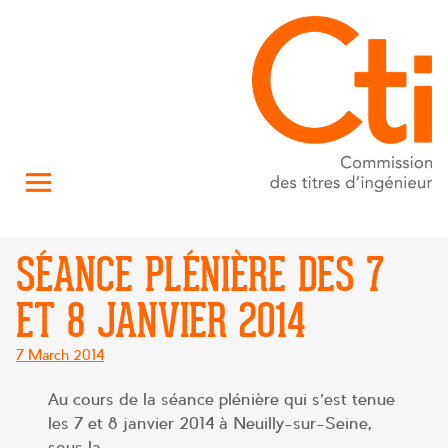
SÉANCE PLÉNIÈRE DES 7
ET 8 JANVIER 2014
Posted
7 March 2014
on
Au cours de la séance plénière qui s’est tenue
les 7 et 8 janvier 2014 à Neuilly-sur-Seine,
sous la