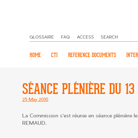
GLOSSAIRE
FAQ
ACCESS
SEARCH
HOME
CTI
REFERENCE DOCUMENTS
INTER
SÉANCE PLÉNIÈRE DU 13 
Posted
25 May 2010
on
La Commission s’est réunie en séance plénière le 
REMAUD.