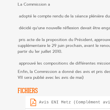
La Commission a
adopté le compte rendu de la séance plénière du 
décidé qu’une nouvelle réflexion devait être engag
pris acte de la proposition du Président, approu
supplémentaire le 29 juin prochain, avant le reno
partir du 1er juillet 2010.
approuvé les compositions de différentes missions
Enfin, la Commission a donné des avis et pris des
VII sera publié avec les avis de mai)
FICHIERS
Avis ENI Metz (Complément av