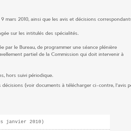
9 mars 2010, ainsi que les avis et décisions correspondant
ée sur les intitulés des spécialités.
vée par le Bureau, de programmer une séance plénière
uvellement partiel de la Commission qui doit intervenir à
, hors suivi périodique.
 décisions (voir documents à télécharger ci-contre, l’avis p
is janvier 2010)