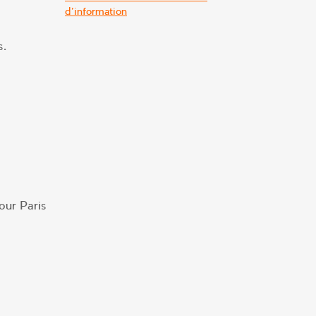
d'information
s.
our Paris