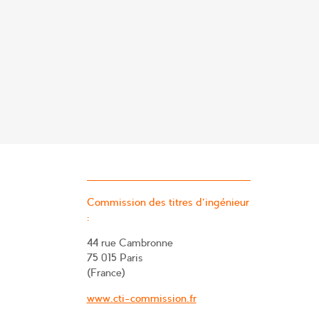
Commission des titres d’ingénieur
:
44 rue Cambronne
75 015 Paris
(France)
www.cti-commission.fr