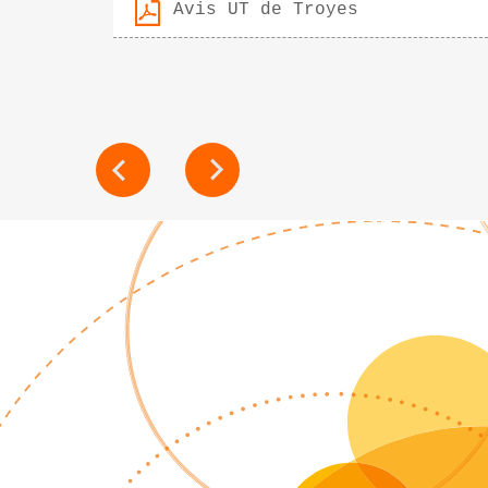
Avis UT de Troyes
POST
NAVIGATION