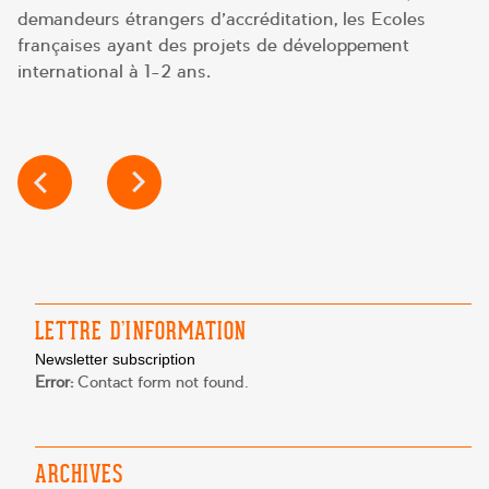
demandeurs étrangers d’accréditation, les Ecoles
françaises ayant des projets de développement
international à 1-2 ans.
POST
NAVIGATION
LETTRE D’INFORMATION
Newsletter subscription
Error:
Contact form not found.
ARCHIVES