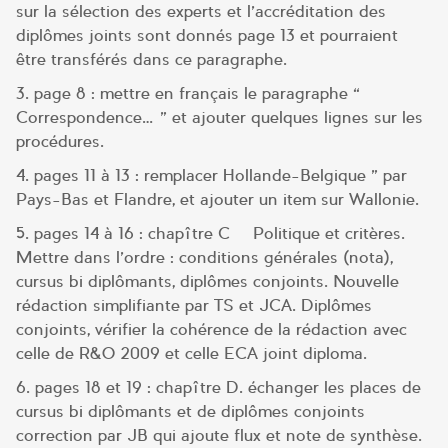
sur la sélection des experts et l’accréditation des
diplômes joints sont donnés page 13 et pourraient
être transférés dans ce paragraphe.
3. page 8 : mettre en français le paragraphe «
Correspondence… » et ajouter quelques lignes sur les
procédures.
4. pages 11 à 13 : remplacer Hollande-Belgique » par
Pays-Bas et Flandre, et ajouter un item sur Wallonie.
5. pages 14 à 16 : chapître C – Politique et critères.
Mettre dans l’ordre : conditions générales (nota),
cursus bi diplômants, diplômes conjoints. Nouvelle
rédaction simplifiante par TS et JCA. Diplômes
conjoints, vérifier la cohérence de la rédaction avec
celle de R&O 2009 et celle ECA joint diploma.
6. pages 18 et 19 : chapître D. échanger les places de
cursus bi diplômants et de diplômes conjoints –
correction par JB qui ajoute flux et note de synthèse.